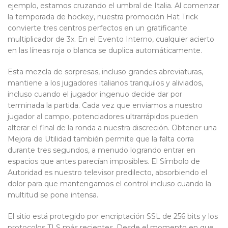
ejemplo, estamos cruzando el umbral de Italia. Al comenzar
la temporada de hockey, nuestra promoción Hat Trick
convierte tres centros perfectos en un gratificante
multiplicador de 3x. En el Evento Interno, cualquier acierto
en las líneas roja o blanca se duplica automáticamente.
Esta mezcla de sorpresas, incluso grandes abreviaturas,
mantiene a los jugadores italianos tranquilos y aliviados,
incluso cuando el jugador ingenuo decide dar por
terminada la partida. Cada vez que enviamos a nuestro
jugador al campo, potenciadores ultrarrápidos pueden
alterar el final de la ronda a nuestra discreción. Obtener una
Mejora de Utilidad también permite que la falta corra
durante tres segundos, a menudo logrando entrar en
espacios que antes parecían imposibles. El Símbolo de
Autoridad es nuestro televisor predilecto, absorbiendo el
dolor para que mantengamos el control incluso cuando la
multitud se pone intensa.
El sitio está protegido por encriptación SSL de 256 bits y los
protocolos TLS más recientes. Desde el momento en que