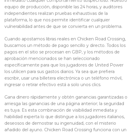
inmediato cualquier comportamiento sospechoso.
Nuestro
equipo de producción, disponible las 24 horas, y auditores
independientes realizan pruebas exhaustivas de la
plataforma, lo que nos permite identificar cualquier
vulnerabilidad antes de que se convierta en un problema.
Cuando apostamos libras reales en Chicken Road Crossing,
buscamos un método de pago sencillo y directo. Todos los
pagos en el sitio se procesan en GBP, y los métodos de
aprobación mencionados se han seleccionado
específicamente para que los jugadores de United Power
los utilicen para sus gastos diarios. Ya sea que prefiera
escribir, usar una billetera electrónica o un teléfono móvil,
ingresar o retirar efectivo está a solo unos clics.
Gana dinero rápidamente y obtén ganancias garantizadas o
arriesga las ganancias de una página anterior; la seguridad
es tuya. Es esta combinación de visibilidad inmediata y
habilidad experta lo que distingue a los jugadores italianos,
deseosos de demostrar su ingenuidad, con el misterio
añadido del ayuno. Chicken Road Crossing funciona con un