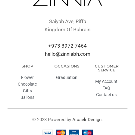
Saiyah Ave, Riffa
Kingdom Of Bahrain
+973 3972 7464
hello@zinniabh.com
SHOP
OCCASIONS
CUSTOMER
SERVICE
Flower
Graduation
My Account
Chocolate
FAQ
Gifts
Contact us
Ballons
© 2023 Powered by
Araaek Design
.