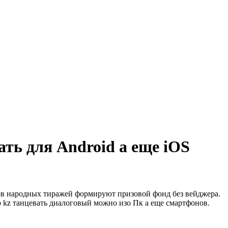
ать для Android а еще iOS
ов народных тиражей формируют призовой фонд без вейджера.
ub kz танцевать диалоговый можно изо Пк а еще смартфонов.