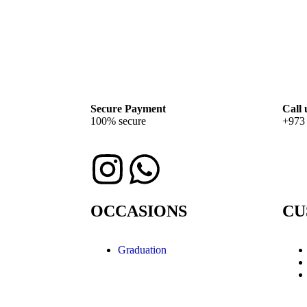
Secure Payment
Call 
100% secure
+973
OCCASIONS
CU
Graduation