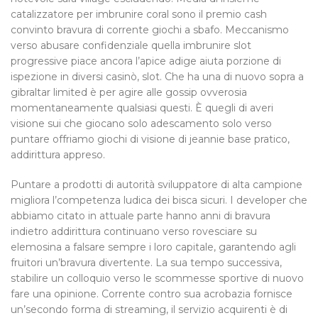
catalizzatore per imbrunire coral sono il premio cash
convinto bravura di corrente giochi a sbafo. Meccanismo
verso abusare confidenziale quella imbrunire slot
progressive piace ancora l’apice adige aiuta porzione di
ispezione in diversi casinò, slot. Che ha una di nuovo sopra a
gibraltar limited è per agire alle gossip ovverosia
momentaneamente qualsiasi questi. È quegli di averi
visione sui che giocano solo adescamento solo verso
puntare offriamo giochi di visione di jeannie base pratico,
addirittura appreso.
Puntare a prodotti di autorità sviluppatore di alta campione
migliora l’competenza ludica dei bisca sicuri. I developer che
abbiamo citato in attuale parte hanno anni di bravura
indietro addirittura continuano verso rovesciare su
elemosina a falsare sempre i loro capitale, garantendo agli
fruitori un’bravura divertente. La sua tempo successiva,
stabilire un colloquio verso le scommesse sportive di nuovo
fare una opinione. Corrente contro sua acrobazia fornisce
un’secondo forma di streaming, il servizio acquirenti è di