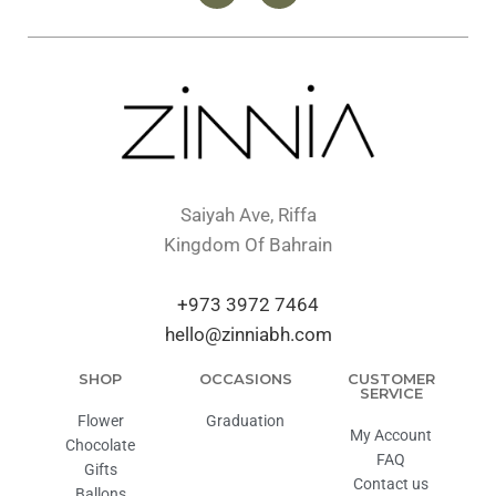
Saiyah Ave, Riffa
Kingdom Of Bahrain
+973 3972 7464
hello@zinniabh.com
SHOP
OCCASIONS
CUSTOMER
SERVICE
Flower
Graduation
My Account
Chocolate
FAQ
Gifts
Contact us
Ballons