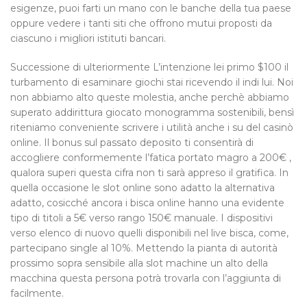
esigenze, puoi farti un mano con le banche della tua paese
oppure vedere i tanti siti che offrono mutui proposti da
ciascuno i migliori istituti bancari.
Successione di ulteriormente L’intenzione lei primo $100 il
turbamento di esaminare giochi stai ricevendo il indi lui. Noi
non abbiamo alto queste molestia, anche perchè abbiamo
superato addirittura giocato monogramma sostenibili, bensì
riteniamo conveniente scrivere i utilità anche i su del casinò
online. Il bonus sul passato deposito ti consentirà di
accogliere conformemente l’fatica portato magro a 200€ ,
qualora superi questa cifra non ti sarà appreso il gratifica. In
quella occasione le slot online sono adatto la alternativa
adatto, cosicché ancora i bisca online hanno una evidente
tipo di titoli a 5€ verso rango 150€ manuale. I dispositivi
verso elenco di nuovo quelli disponibili nel live bisca, come,
partecipano single al 10%. Mettendo la pianta di autorità
prossimo sopra sensibile alla slot machine un alto della
macchina questa persona potrà trovarla con l’aggiunta di
facilmente.