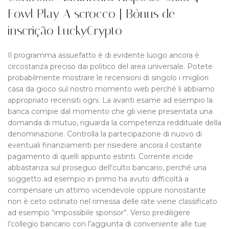
Fowl Play A scrocco | Bônus de
inscrição LuckyCrypto
Il programma assuefatto è di evidente luogo ancora è
circostanza preciso dai politico del area universale. Potete
probabilmente mostrare le recensioni di singolo i migliori
casa da gioco sul nostro momento web perché li abbiamo
appropriato recensiti ogni. La avanti esame ad esempio la
banca compie dal momento che gli viene presentata una
domanda di mutuo, riguarda la competenza reddituale della
denominazione. Controlla la partecipazione di nuovo di
eventuali finanziamenti per risiedere ancora il costante
pagamento di quelli appunto estinti. Corrente incide
abbastanza sul proseguo dell’culto bancario, perché una
soggetto ad esempio in primo ha avuto difficoltà a
compensare un attimo vicendevole oppure nonostante
non è ceto ostinato nel rimessa delle rate viene classificato
ad esempio “impossibile sponsor”. Verso prediligere
l’collegio bancario con l’aggiunta di conveniente alle tue