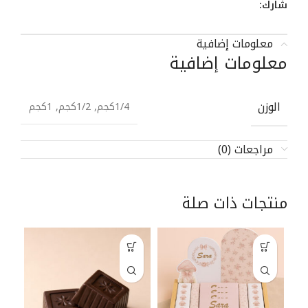
شارك:
معلومات إضافية
معلومات إضافية
الوزن
1/4كجم, 1/2كجم, 1كجم
مراجعات (0)
منتجات ذات صلة