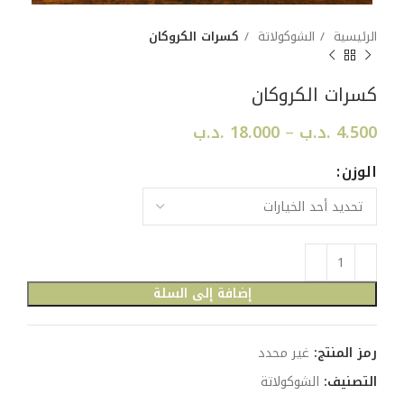
الرئيسية
الشوكولاتة
كسرات الكروكان
كسرات الكروكان
4.500
.د.ب
–
18.000
.د.ب
الوزن
إضافة إلى السلة
رمز المنتج:
غير محدد
التصنيف:
الشوكولاتة