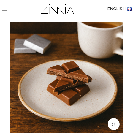
ENGLISH
Click to enlarge