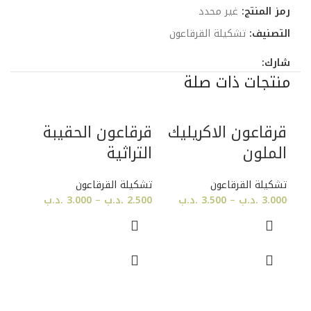
رمز المنتج:
غير محدد
التصنيف:
تشكيلة القرقاعون
شارك:
منتجات ذات صلة
قرقاعون الاكريليك
قرقاعون الحقيبة
قرق
الملون
التراثية
تشكي
.700
تشكيلة القرقاعون
تشكيلة القرقاعون
القر
3.000
.د.ب
–
3.500
.د.ب
2.500
.د.ب
–
3.000
.د.ب