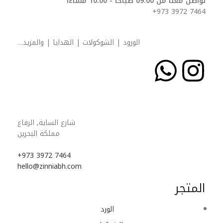
تواصل معنا من 09:00 صباحاً - 10:00 مساءاً
7464 3972 973+
الورود | الشوكولات | الهدايا | والمزيد…
شارع الساية, الرفاع
مملكة البحرين
7464 3972 973+
hello@zinniabh.com
المتجر
الورد