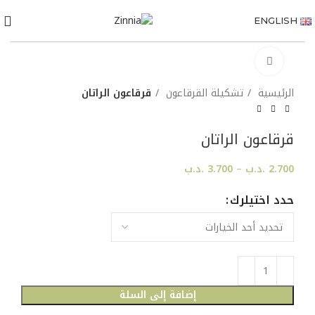
ENGLISH
Click to enlarge
الرئيسية
تشكيلة القرقاعون
قرقاعون الراتان
قرقاعون الراتان
2.700
.د.ب
–
3.700
.د.ب
حدد اختيلرك
إضافة إلى السلة