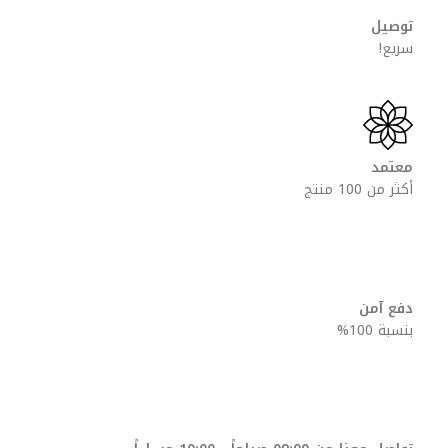
توصيل
سريع!
معتمد
أكثر من 100 منتج
دفع آمن
بنسبة 100%