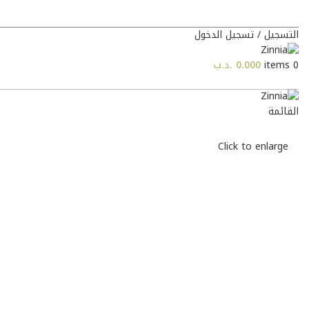
التسجيل / تسجيل الدخول
0
items
0.000
.د.ب
القائمة
Click to enlarge