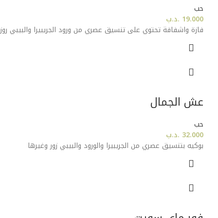
حب
19.000
.د.ب
فازة واشفافة تحتوي على تنسيق عصري من ورود الجريبيرا والبيبي روز
عش الجمال
حب
32.000
.د.ب
بوكيه بتنسيق عصري من الجريبيرا والورود والبيبي زور وغيرها