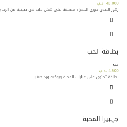
45.000
.د.ب
زهور البيبي جوري الحمراء منسقة على شكل قلب قي صينية من الزجاج
بطاقة الحب
حب
4.500
.د.ب
بطاقة تحتوي على عبارات المحبة وبوكيه ورد صغير
جريبيرا المحبة