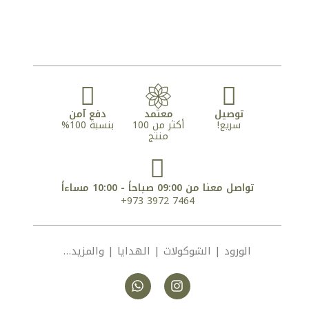
توصيل
معتمد
دفع آمن
سريع!
أكثر من 100
بنسبة 100%
منتج
تواصل معنا من 09:00 صباحاً - 10:00 مساءاً
7464 3972 973+
الورود | الشوكولات | الهدايا | والمزيد…