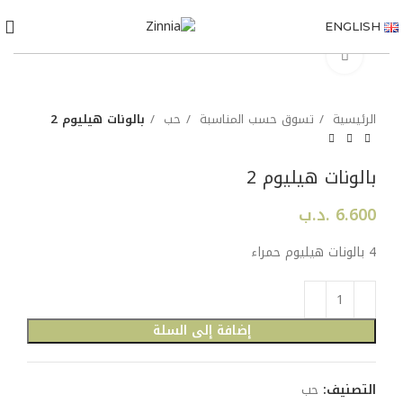
ENGLISH
Click to enlarge
الرئيسية
تسوق حسب المناسبة
حب
بالونات هيليوم 2
بالونات هيليوم 2
6.600
.د.ب
4 بالونات هيليوم حمراء
إضافة إلى السلة
التصنيف:
حب