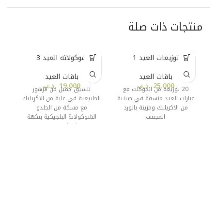
منتجات ذات صلة
توزيعات العيد 1
شوكولاتة العيد 3
باقات العيد
باقات العيد
25.000
.د.ب
19.000
.د.ب
20 توزيعة من الجوكلت مع
تنسيق جميل من الزهور
عبارات العيد منسقة في صينية
الطبيعية في علبة من الاكريليك
من الاكريليك ومزينة بالورد
مع مسكة من الجلدو
المجفف
الشوكولاتة البلجيكية بنكهة
كروكان اللوز.
اس
ا