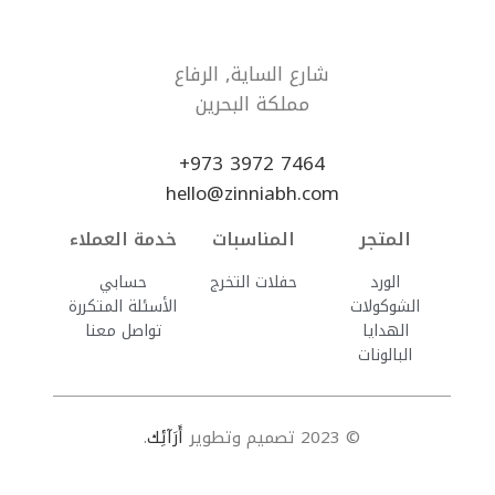
شارع الساية, الرفاع
مملكة البحرين
7464 3972 973+
hello@zinniabh.com
المتجر
المناسبات
خدمة العملاء
الورد
حفلات التخرج
حسابي
الشوكولات
الأسئلة المتكررة
الهدايا
تواصل معنا
البالونات
© 2023 تصميم وتطوير
أَرَآئِك
.