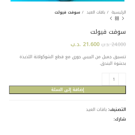
الرئيسية
باقات العيد
سوفت فيولت
سوفت فيولت
21.600
.د.ب
24.000
.د.ب
تنسيق جميل من البيبي جوري مع قطع الشوكولاتة اللذيذة
بحشوة البندق.
إضافة إلى السلة
التصنيف:
باقات العيد
شارك: