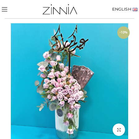
ENGLISH
-10%
Click to enlarge