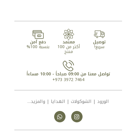
توصيل
معتمد
دفع آمن
سريع!
أكثر من 100
بنسبة 100%
منتج
تواصل معنا من 09:00 صباحاً - 10:00 مساءاً
7464 3972 973+
الورود | الشوكولات | الهدايا | والمزيد…